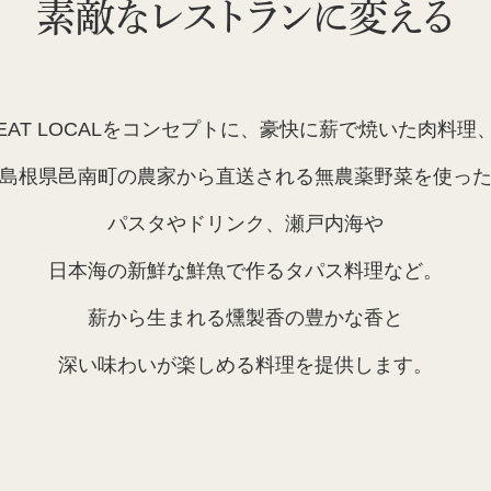
素敵なレストランに変える
EAT LOCALをコンセプトに、豪快に薪で焼いた肉料理
島根県邑南町の農家から直送される無農薬野菜を使っ
パスタやドリンク、瀬戸内海や
日本海の新鮮な鮮魚で作るタパス料理など。
薪から生まれる燻製香の豊かな香と
深い味わいが楽しめる料理を提供します。