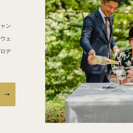
キャン
、ウェ
プロデ