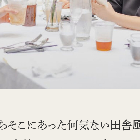
らそこにあった
何気ない田舎