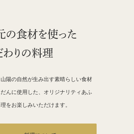
元の食材を使った
だわりの料理
・山陽の自然が生み出す素晴らしい食材
んだんに使用した、オリジナリティあふ
料理をお楽しみいただけます。