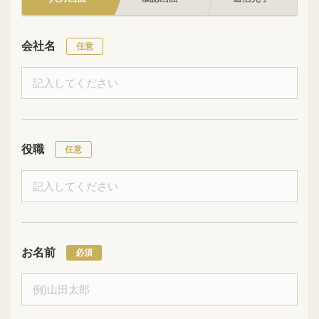
会社名
役職
お名前