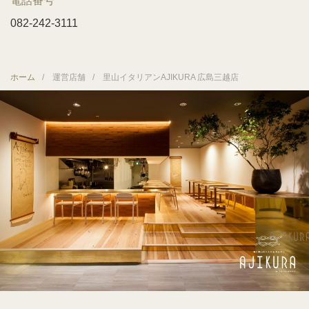
電話番号
082-242-3111
ホーム
運営店舗
里山イタリアンAJIKURA 広島三越店